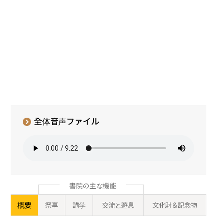
全体音声ファイル
書院の主な機能
概要
祭享
講学
交流と遊息
文化財＆記念物