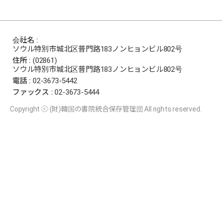
会社名 :
ソウル特別市城北区普門路183ノンヒョンビル802号
住所 :
(02861)
ソウル特別市城北区普門路183ノンヒョンビル802号
電話 :
02-3673-5442
ファックス :
02-3673-5444
Copyright ⓒ (財)韓国の書院統合保存管理団 All rights reserved.